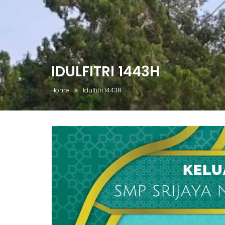
IDULFITRI 1443H
Home
Idulfitri 1443H