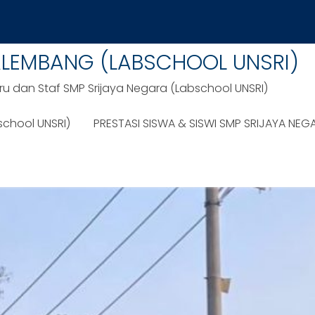
ALEMBANG (LABSCHOOL UNSRI)
ru dan Staf SMP Srijaya Negara (Labschool UNSRI)
school UNSRI)
PRESTASI SISWA & SISWI SMP SRIJAYA NEG