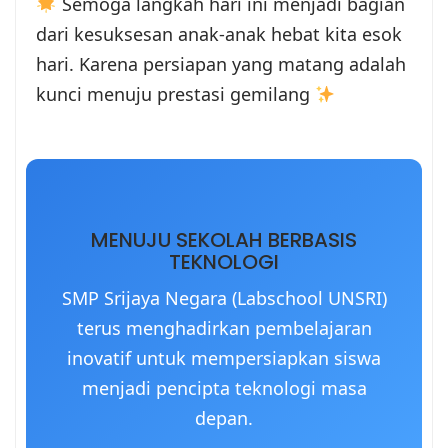
Semoga langkah hari ini menjadi bagian
dari kesuksesan anak-anak hebat kita esok
hari. Karena persiapan yang matang adalah
kunci menuju prestasi gemilang
MENUJU SEKOLAH BERBASIS
TEKNOLOGI
SMP Srijaya Negara (Labschool UNSRI)
terus menghadirkan pembelajaran
inovatif untuk mempersiapkan siswa
menjadi pencipta teknologi masa
depan.