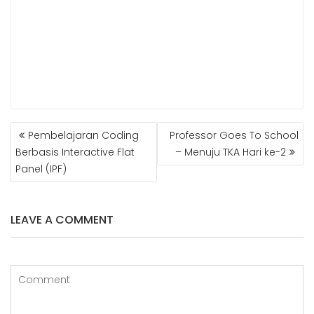
POST
Pembelajaran Coding
Professor Goes To School
NAVIGATION
Berbasis Interactive Flat
– Menuju TKA Hari ke-2
Panel (IPF)
LEAVE A COMMENT