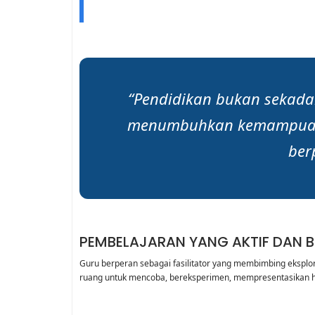
“Pendidikan bukan sekad
menumbuhkan kemampuan 
ber
PEMBELAJARAN YANG AKTIF DAN 
Guru berperan sebagai fasilitator yang membimbing eksplor
ruang untuk mencoba, bereksperimen, mempresentasikan h