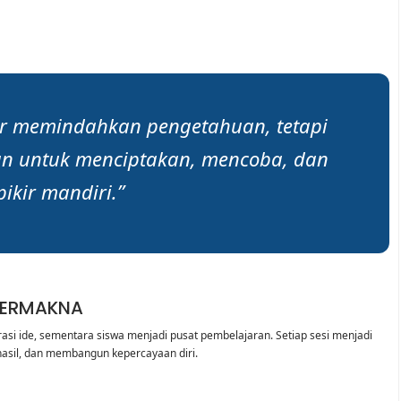
ar memindahkan pengetahuan, tetapi
untuk menciptakan, mencoba, dan
pikir mandiri.”
BERMAKNA
asi ide, sementara siswa menjadi pusat pembelajaran. Setiap sesi menjadi
asil, dan membangun kepercayaan diri.