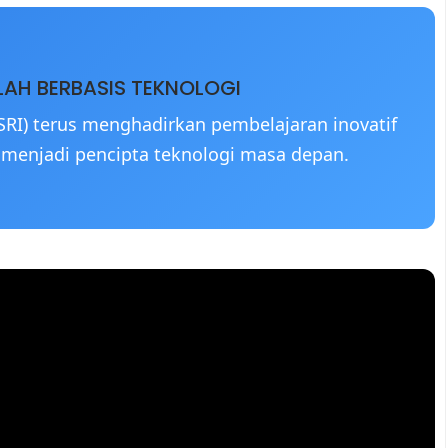
AH BERBASIS TEKNOLOGI
SRI) terus menghadirkan pembelajaran inovatif
menjadi pencipta teknologi masa depan.