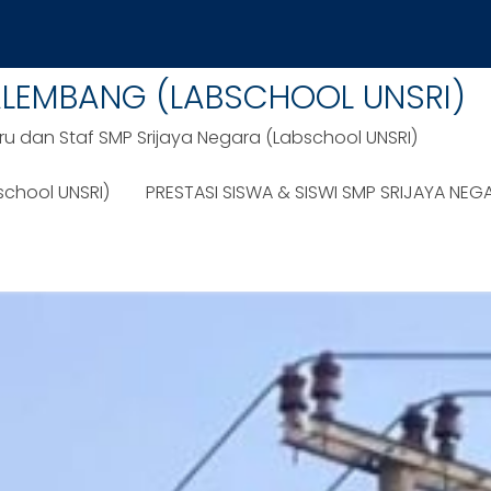
ALEMBANG (LABSCHOOL UNSRI)
ru dan Staf SMP Srijaya Negara (Labschool UNSRI)
school UNSRI)
PRESTASI SISWA & SISWI SMP SRIJAYA NEG