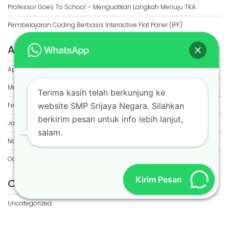
Professor Goes To School – Menguatkan Langkah Menuju TKA
Pembelajaran Coding Berbasis Interactive Flat Panel (IPF)
ARCHIVES
April 2026
March 2026
Terima kasih telah berkunjung ke
February 2026
website SMP Srijaya Negara. Silahkan
berkirim pesan untuk info lebih lanjut,
January 2026
salam.
November 2025
October 2025
Kirim Pesan
CATEGORIES
Uncategorized