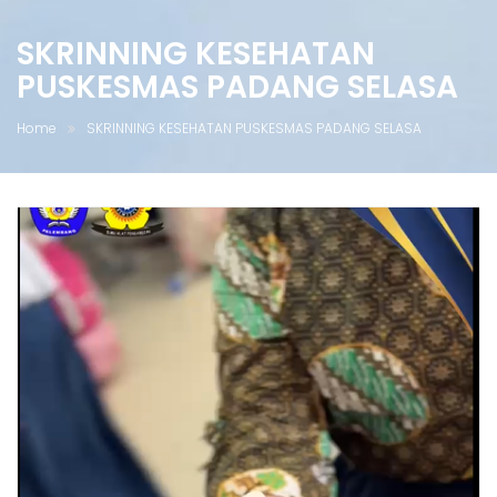
SKRINNING KESEHATAN
PUSKESMAS PADANG SELASA
Home
SKRINNING KESEHATAN PUSKESMAS PADANG SELASA