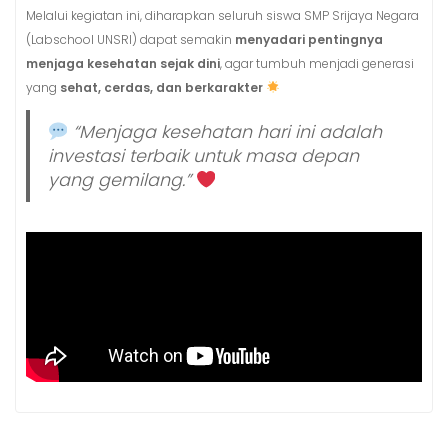
Melalui kegiatan ini, diharapkan seluruh siswa SMP Srijaya Negara
(Labschool UNSRI) dapat semakin
menyadari pentingnya
menjaga kesehatan sejak dini
, agar tumbuh menjadi generasi
yang
sehat, cerdas, dan berkarakter
“Menjaga kesehatan hari ini adalah
investasi terbaik untuk masa depan
yang gemilang.”