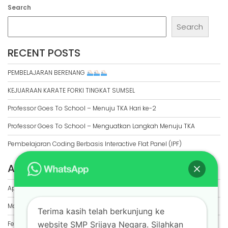
Search
Search
RECENT POSTS
PEMBELAJARAN BERENANG
KEJUARAAN KARATE FORKI TINGKAT SUMSEL
Professor Goes To School – Menuju TKA Hari ke-2
Professor Goes To School – Menguatkan Langkah Menuju TKA
Pembelajaran Coding Berbasis Interactive Flat Panel (IPF)
ARCHIVES
April 2026
March 2026
Terima kasih telah berkunjung ke
website SMP Srijaya Negara. Silahkan
February 2026