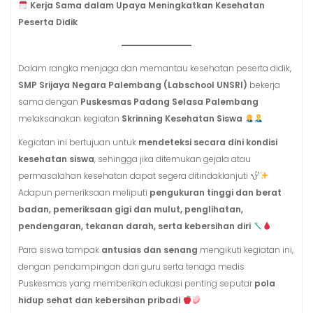
Kerja Sama dalam Upaya Meningkatkan Kesehatan
Peserta Didik
Dalam rangka menjaga dan memantau kesehatan peserta didik,
SMP Srijaya Negara Palembang (Labschool UNSRI)
bekerja
sama dengan
Puskesmas Padang Selasa Palembang
melaksanakan kegiatan
Skrinning Kesehatan Siswa
Kegiatan ini bertujuan untuk
mendeteksi secara dini kondisi
kesehatan siswa
, sehingga jika ditemukan gejala atau
permasalahan kesehatan dapat segera ditindaklanjuti
Adapun pemeriksaan meliputi
pengukuran tinggi dan berat
badan, pemeriksaan gigi dan mulut, penglihatan,
pendengaran, tekanan darah, serta kebersihan diri
Para siswa tampak
antusias dan senang
mengikuti kegiatan ini,
dengan pendampingan dari guru serta tenaga medis
Puskesmas yang memberikan edukasi penting seputar
pola
hidup sehat dan kebersihan pribadi