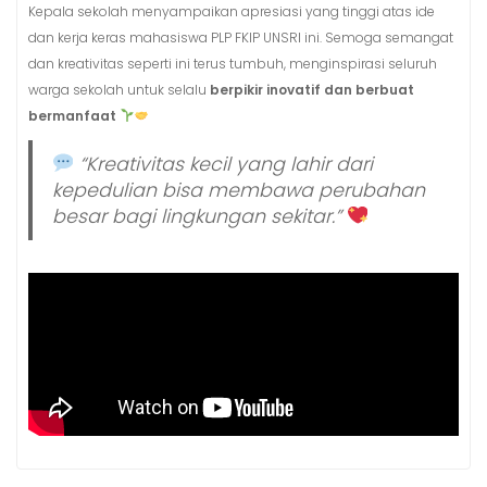
Kepala sekolah menyampaikan apresiasi yang tinggi atas ide
dan kerja keras mahasiswa PLP FKIP UNSRI ini. Semoga semangat
dan kreativitas seperti ini terus tumbuh, menginspirasi seluruh
warga sekolah untuk selalu
berpikir inovatif dan berbuat
bermanfaat
“Kreativitas kecil yang lahir dari
kepedulian bisa membawa perubahan
besar bagi lingkungan sekitar.”