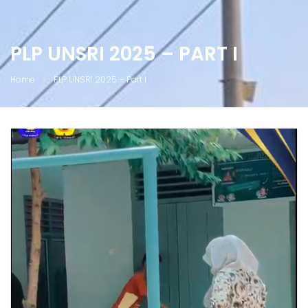
PLP UNSRI 2025 – PART I
Home
PLP UNSRI 2025 – Part I