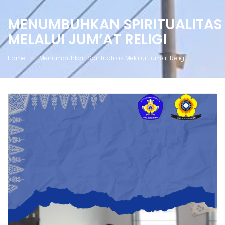
MENUMBUHKAN SPIRITUALITAS
MELALUI JUM’AT RELIGI
Home
Menumbuhkan Spiritualitas Melalui Jum’at Religi