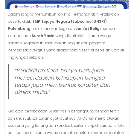
Dalam rangka menumbuhkan nilai keimanan dan ketakwaan
peserta didik,
SMP Srijaya Negara (Labschool UNSRI)
Palembang
melaksanakan kegiatan
Jum’at Religi
berupa
pembacaan
Surah Yasin
yang diikuti oleh seluruh warga
sekolah. Kegiatan ini merupakan bagian dari program
pembiasaan religius yang dilaksanakan secara berkelanjutan di
lingkungan sekolah.
“Pendidikan tidak hanya bertujuan
mencerdaskan kehidupan bangsa,
tetapi juga membentuk karakter dan
akhlak mulia.”
Kegiatan pembacaan Surah Yasin berlangsung dengan tertib
dan khusyuk. Lantunan ayat-ayat suci Al-Qur’an menciptakan
suasana yang tenang dan kondusif, serta menjadi sarana refleksi
spiritual bagi seluruh warga sekolah sebelum memulai kegiatan