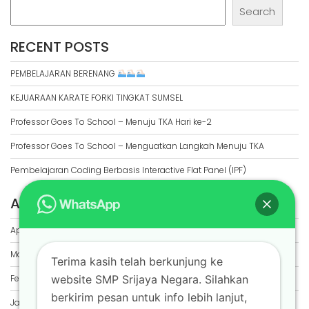
Search
RECENT POSTS
PEMBELAJARAN BERENANG
KEJUARAAN KARATE FORKI TINGKAT SUMSEL
Professor Goes To School – Menuju TKA Hari ke-2
Professor Goes To School – Menguatkan Langkah Menuju TKA
Pembelajaran Coding Berbasis Interactive Flat Panel (IPF)
ARCHIVES
April 2026
March 2026
Terima kasih telah berkunjung ke
website SMP Srijaya Negara. Silahkan
February 2026
berkirim pesan untuk info lebih lanjut,
January 2026