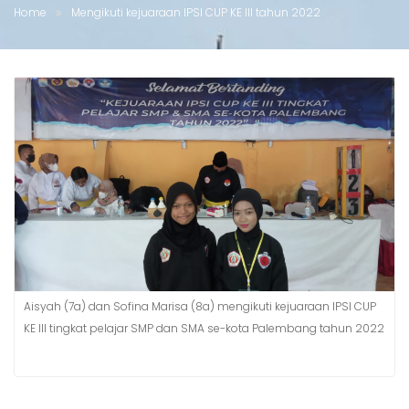
Home
Mengikuti kejuaraan IPSI CUP KE III tahun 2022
Aisyah (7a) dan Sofina Marisa (8a) mengikuti kejuaraan IPSI CUP
KE III tingkat pelajar SMP dan SMA se-kota Palembang tahun 2022