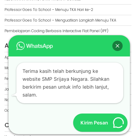
Professor Goes To School – Menuju TKA Hari ke-2
Professor Goes To School – Menguatkan Langkah Menuju TKA
Pembelajaran Coding Berbasis Interactive Flat Panel (IPF)
ARCHIVES
April 2026
March 2026
Terima kasih telah berkunjung ke
February 2026
website SMP Srijaya Negara. Silahkan
berkirim pesan untuk info lebih lanjut,
January 2026
salam.
November 2025
October 2025
Kirim Pesan
CATEGORIES