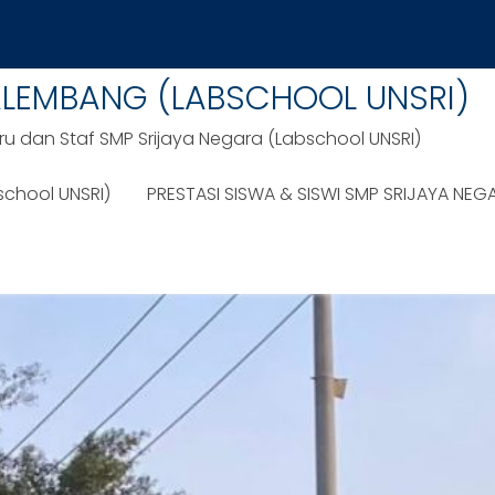
ALEMBANG (LABSCHOOL UNSRI)
ru dan Staf SMP Srijaya Negara (Labschool UNSRI)
school UNSRI)
PRESTASI SISWA & SISWI SMP SRIJAYA NEG