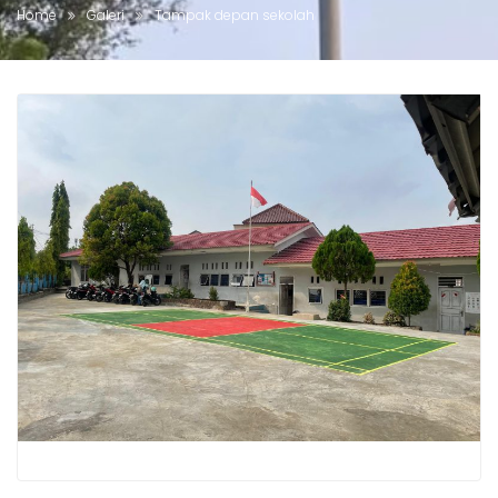
Home
Galeri
Tampak depan sekolah