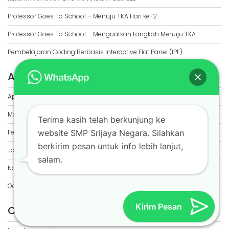
Professor Goes To School – Menuju TKA Hari ke-2
Professor Goes To School – Menguatkan Langkah Menuju TKA
Pembelajaran Coding Berbasis Interactive Flat Panel (IPF)
ARCHIVES
April 2026
March 2026
Terima kasih telah berkunjung ke
February 2026
website SMP Srijaya Negara. Silahkan
berkirim pesan untuk info lebih lanjut,
January 2026
salam.
November 2025
October 2025
Kirim Pesan
CATEGORIES