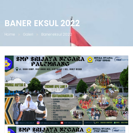
BANER EKSUL 2022
Home
Galeri
Baner eksul 2022