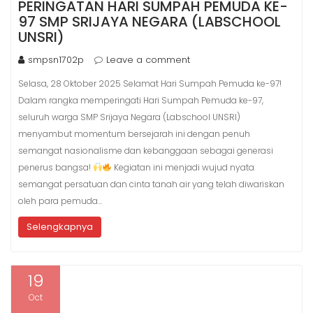
PERINGATAN HARI SUMPAH PEMUDA KE-
97 SMP SRIJAYA NEGARA (LABSCHOOL
UNSRI)
smpsn1702p
Leave a comment
Selasa, 28 Oktober 2025 Selamat Hari Sumpah Pemuda ke-97!
Dalam rangka memperingati Hari Sumpah Pemuda ke-97,
seluruh warga SMP Srijaya Negara (Labschool UNSRI)
menyambut momentum bersejarah ini dengan penuh
semangat nasionalisme dan kebanggaan sebagai generasi
penerus bangsa!
Kegiatan ini menjadi wujud nyata
semangat persatuan dan cinta tanah air yang telah diwariskan
oleh para pemuda…
Selengkapnya
19
Oct