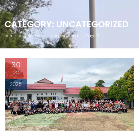
CATEGORY:
UNCATEGORIZED
Home
Blog Page
Uncategorized
Page 2
30
Oct
2025